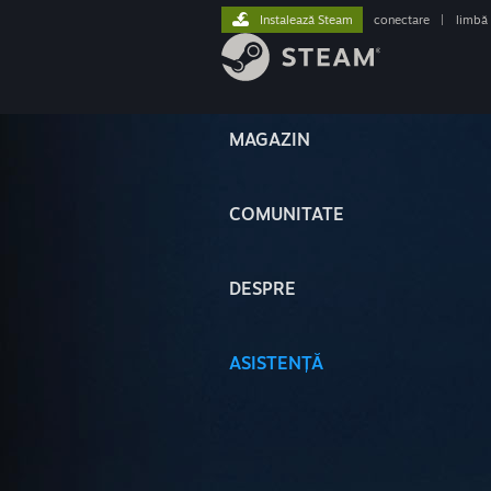
Instalează Steam
conectare
|
limbă
MAGAZIN
COMUNITATE
DESPRE
ASISTENȚĂ