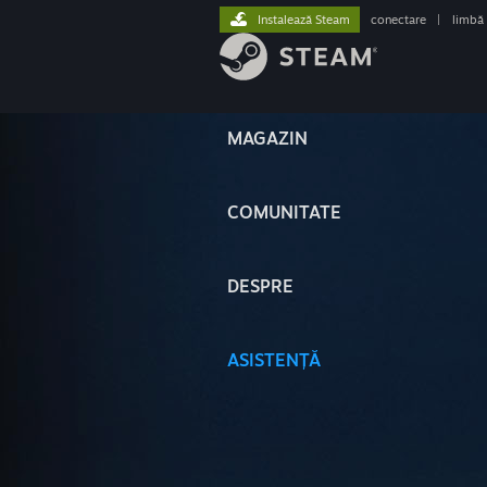
Instalează Steam
conectare
|
limbă
MAGAZIN
COMUNITATE
DESPRE
ASISTENȚĂ