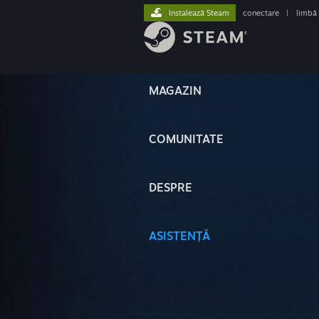
Instalează Steam
conectare
|
limbă
MAGAZIN
COMUNITATE
DESPRE
ASISTENȚĂ