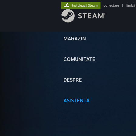
Instalează Steam
conectare
|
limbă
MAGAZIN
COMUNITATE
DESPRE
ASISTENȚĂ