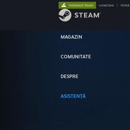
Instalează Steam
conectare
|
limbă
MAGAZIN
COMUNITATE
DESPRE
ASISTENȚĂ