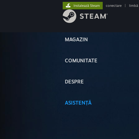
Instalează Steam
conectare
|
limbă
MAGAZIN
COMUNITATE
DESPRE
ASISTENȚĂ