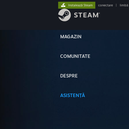
Instalează Steam
conectare
|
limbă
MAGAZIN
COMUNITATE
DESPRE
ASISTENȚĂ