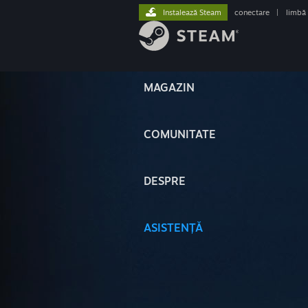
Instalează Steam
conectare
|
limbă
MAGAZIN
COMUNITATE
DESPRE
ASISTENȚĂ