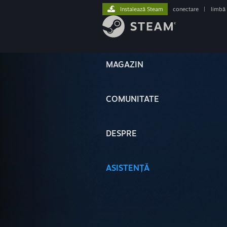
Instalează Steam
conectare
|
limbă
MAGAZIN
COMUNITATE
DESPRE
ASISTENȚĂ