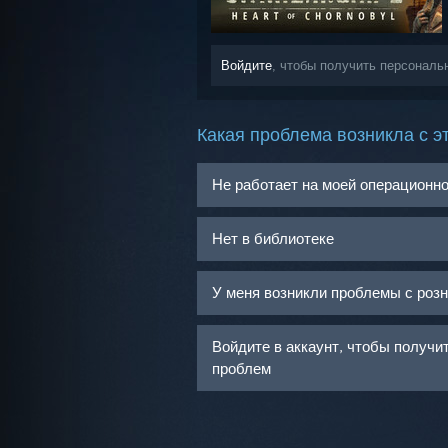
Войдите
, чтобы получить персональн
Какая проблема возникла с э
Не работает на моей операционн
Нет в библиотеке
У меня возникли проблемы с роз
Войдите в аккаунт, чтобы получ
проблем