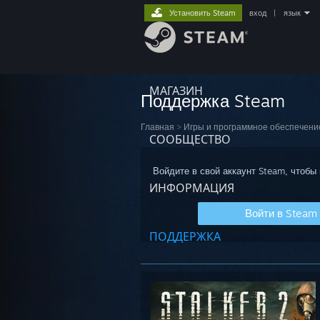
Установить Steam
вход
|
язык
МАГАЗИН
Поддержка Steam
Главная
>
Игры и программное обеспечени
СООБЩЕСТВО
Войдите в свой аккаунт Steam, чтобы
ИНФОРМАЦИЯ
Войти в Steam
ПОДДЕРЖКА