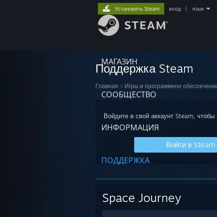
Установить Steam
вход
|
язык
МАГАЗИН
Поддержка Steam
Главная
>
Игры и программное обеспечени
СООБЩЕСТВО
Войдите в свой аккаунт Steam, чтобы
ИНФОРМАЦИЯ
Войти в Steam
ПОДДЕРЖКА
Space Journey