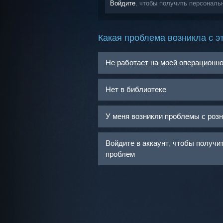
Войдите
, чтобы получить персональ
Какая проблема возникла с э
Не работает на моей операционн
Нет в библиотеке
У меня возникли проблемы с роз
Войдите в аккаунт, чтобы получ
проблем