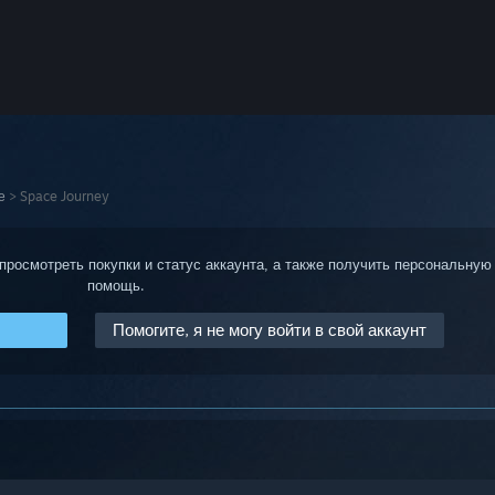
е
>
Space Journey
 просмотреть покупки и статус аккаунта, а также получить персональную
помощь.
Помогите, я не могу войти в свой аккаунт