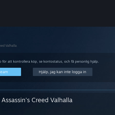
eed Valhalla
för att kontrollera köp, se kontostatus, och få personlig hjälp.
Steam
Hjälp, jag kan inte logga in
Assassin's Creed Valhalla