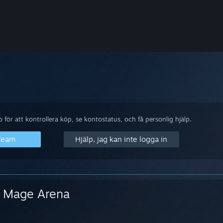
för att kontrollera köp, se kontostatus, och få personlig hjälp.
Steam
Hjälp, jag kan inte logga in
Mage Arena