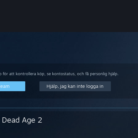
för att kontrollera köp, se kontostatus, och få personlig hjälp.
Steam
Hjälp, jag kan inte logga in
Dead Age 2