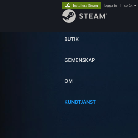
Installera Steam
logga in
|
språk
BUTIK
GEMENSKAP
OM
KUNDTJÄNST