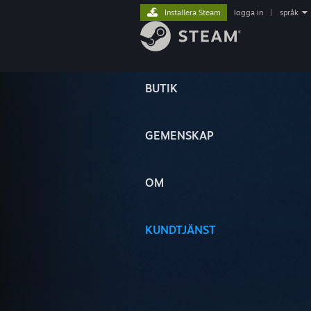
Installera Steam
logga in
|
språk
BUTIK
GEMENSKAP
OM
KUNDTJÄNST