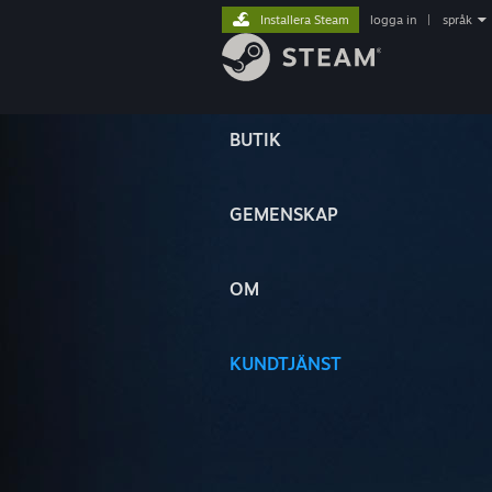
Installera Steam
logga in
|
språk
BUTIK
GEMENSKAP
OM
KUNDTJÄNST