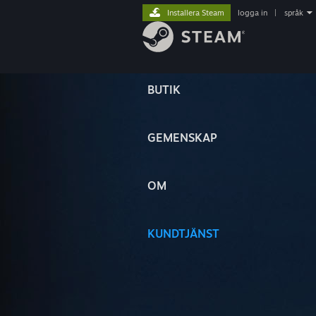
Installera Steam
logga in
|
språk
BUTIK
GEMENSKAP
OM
KUNDTJÄNST