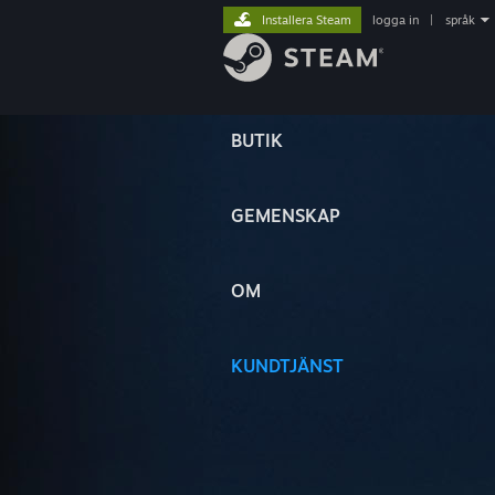
Installera Steam
logga in
|
språk
BUTIK
GEMENSKAP
OM
KUNDTJÄNST