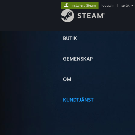
Installera Steam
logga in
|
språk
BUTIK
GEMENSKAP
OM
KUNDTJÄNST