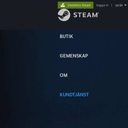
Installera Steam
logga in
|
språk
BUTIK
GEMENSKAP
OM
KUNDTJÄNST