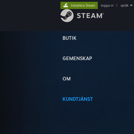
Installera Steam
logga in
|
språk
BUTIK
GEMENSKAP
OM
KUNDTJÄNST