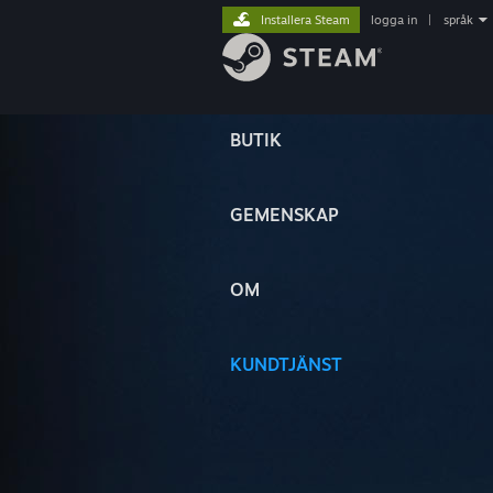
Installera Steam
logga in
|
språk
BUTIK
GEMENSKAP
OM
KUNDTJÄNST