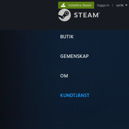
Installera Steam
logga in
|
språk
BUTIK
GEMENSKAP
OM
KUNDTJÄNST