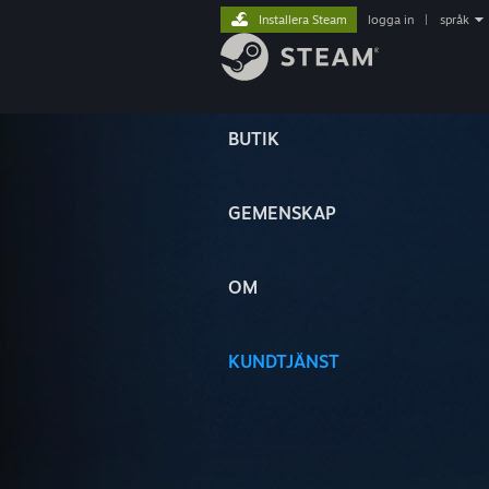
Installera Steam
logga in
|
språk
BUTIK
GEMENSKAP
OM
KUNDTJÄNST