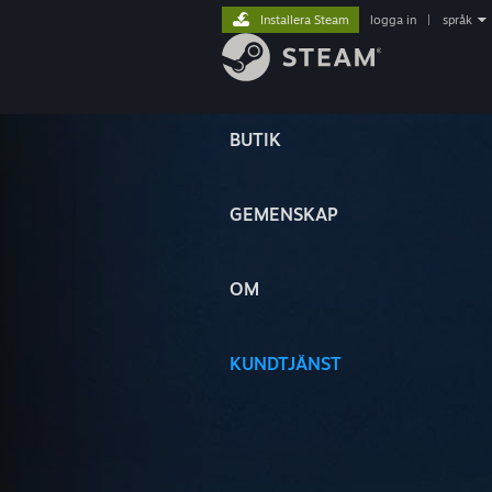
Installera Steam
logga in
|
språk
BUTIK
GEMENSKAP
OM
KUNDTJÄNST