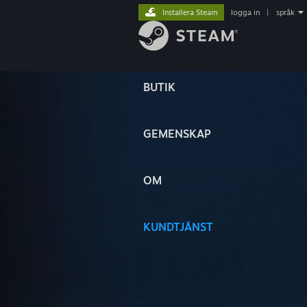
Installera Steam
logga in
|
språk
BUTIK
GEMENSKAP
OM
KUNDTJÄNST