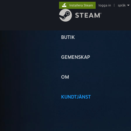
Installera Steam
logga in
|
språk
BUTIK
GEMENSKAP
OM
KUNDTJÄNST