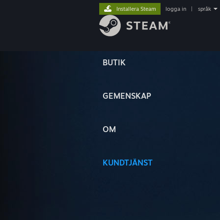
Installera Steam
logga in
|
språk
BUTIK
GEMENSKAP
OM
KUNDTJÄNST