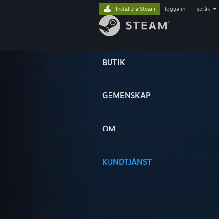
Installera Steam
logga in
|
språk
BUTIK
GEMENSKAP
OM
KUNDTJÄNST