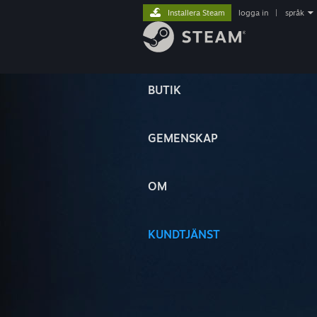
Installera Steam
logga in
|
språk
BUTIK
GEMENSKAP
OM
KUNDTJÄNST