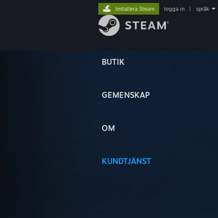
Installera Steam
logga in
|
språk
BUTIK
GEMENSKAP
OM
KUNDTJÄNST