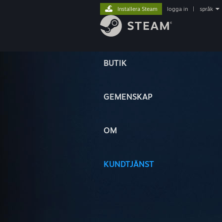
Installera Steam
logga in
|
språk
BUTIK
GEMENSKAP
OM
KUNDTJÄNST