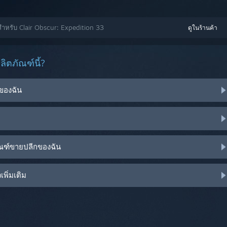
สำหรับ Clair Obscur: Expedition 33
ดูในร้านค้า
ิตภัณฑ์นี้?
ของฉัน
ัณฑ์ขายปลีกของฉัน
พิ่มเติม