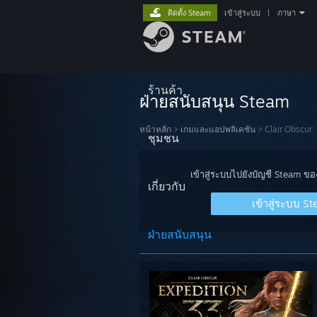
ติดตั้ง Steam
เข้าสู่ระบบ
|
ภาษา
ร้านค้า
ฝ่ายสนับสนุน Steam
หน้าหลัก
>
เกมและแอปพลิเคชัน
>
Clair Obscur:
ชุมชน
เข้าสู่ระบบไปยังบัญชี Steam ข
เกี่ยวกับ
เข้าสู่ระบบ S
ฝ่ายสนับสนุน