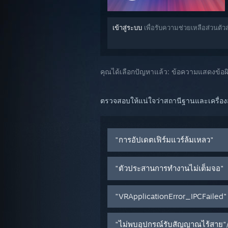
เข้าสู่ระบบ
เพื่อรับความช่วยเหลือส่วนตั
คุณได้เลือกปัญหาแล้ว:
ข้อความแสดงข้อ
ตรวจสอบให้แน่ใจว่าสถานีฐานและเครื่อง
"การอัปเดตเฟิร์มแวร์ล้มเหลว"
"ตัวประสานการทำงานไม่เต็มจอ"
"VRApplicationError_IPCFailed"
"ไม่พบอุปกรณ์รับสัญญาณไร้สาย"/"