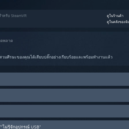
วสำหรับ SteamVR
ดูในร้านค้า
ดูในคลังของฉั
ผิดพลาด
สวมศีรษะของคุณได้เสียบปลั๊กอย่างเรียบร้อยและพร้อมทำงานแล้ว
ไม่รู้จักอุปกรณ์ USB"