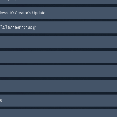
ows 10 Creator's Update
่ได้กำลังทำงานอยู่"
1
8