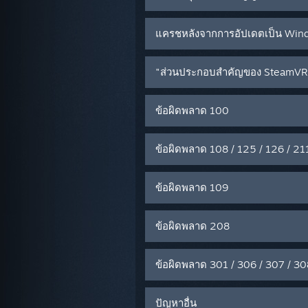
แครชหลังจากการอัปเดตเป็น Wind
"ส่วนประกอบสำคัญของ SteamVR ไม
ข้อผิดพลาด 100
ข้อผิดพลาด 108 / 125 / 126 / 21
ข้อผิดพลาด 109
ข้อผิดพลาด 208
ข้อผิดพลาด 301 / 306 / 307 / 30
ปัญหาอื่น