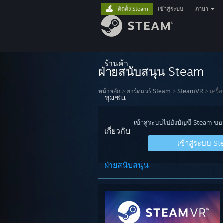
ติดตั้ง Steam
เข้าสู่ระบบ
|
ภาษา
ร้านค้า
ฝ่ายสนับสนุน Steam
หน้าหลัก
>
ฮาร์ดแวร์ Steam
>
SteamVR
>
เครื่
ชุมชน
เข้าสู่ระบบไปยังบัญชี Steam ข
เกี่ยวกับ
เข้าสู่ระบบ S
ฝ่ายสนับสนุน