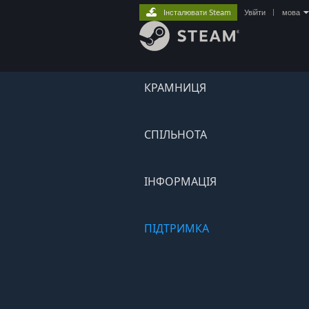
Інсталювати Steam
Увійти
|
мова
КРАМНИЦЯ
СПІЛЬНОТА
ІНФОРМАЦІЯ
ПІДТРИМКА