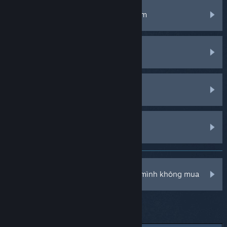
Trao đổi, tặng quà, chợ và điểm Steam
Phần mềm Steam
Cộng đồng Steam
Phần cứng Steam
Tôi bị Steam tính tiền cho sản phẩm mình không mua