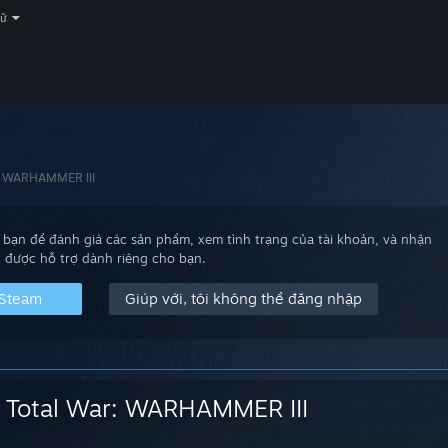
gữ
: WARHAMMER III
bạn để đánh giá các sản phẩm, xem tình trạng của tài khoản, và nhận
được hỗ trợ dành riêng cho bạn.
 Steam
Giúp với, tôi không thể đăng nhập
Total War: WARHAMMER III