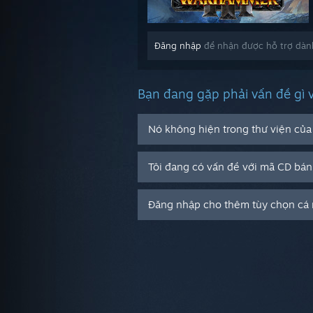
Đăng nhập
để nhận được hỗ trợ dàn
Bạn đang gặp phải vấn đề gì 
Nó không hiện trong thư viện của 
Tôi đang có vấn đề với mã CD bán
Đăng nhập cho thêm tùy chọn cá