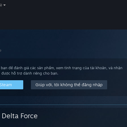
gữ
e
bạn để đánh giá các sản phẩm, xem tình trạng của tài khoản, và nhận
được hỗ trợ dành riêng cho bạn.
 Steam
Giúp với, tôi không thể đăng nhập
Delta Force