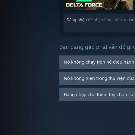
Đăng nhập
để nhận được hỗ trợ dành
Bạn đang gặp phải vấn đề gì 
Nó không chạy trên hệ điều hành 
Nó không hiện trong thư viện của 
Đăng nhập cho thêm tùy chọn cá