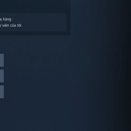
a hàng
 viện của tôi