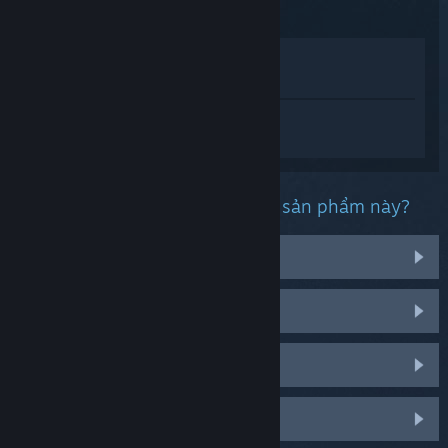
Xem trong cửa hàng
Xem trong thư viện của tôi
Đăng nhập
để nhận được hỗ trợ dành
riêng cho SteamVR.
Bạn đang gặp phải vấn đề gì với sản phẩm này?
Bộ kính
Tay cầm
Âm thanh
Theo dõi