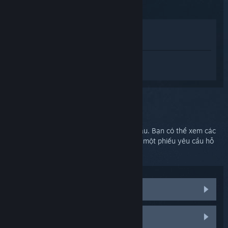
Xem trong cửa hàng
Xem trong thư viện của tôi
Đăng nhập
để nhận được hỗ trợ dành
riêng cho SteamVR.
Bạn chọn:
Hỗ trợ thêm
Vấn đề của bạn cần được hỗ trợ chuyên sâu. Bạn có thể xem các
nhóm thảo luận để được trợ giúp hoặc tạo một phiếu yêu cầu hỗ
trợ.
Xem các thảo luận cộng đồng
Linh kiện và thay thế HTC Vive