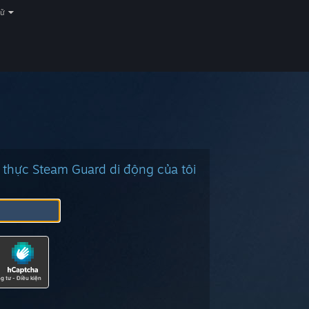
gữ
 thực Steam Guard di động của tôi