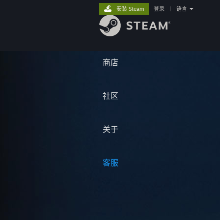
安装 Steam
登录
|
语言
商店
社区
关于
客服