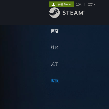
安装 Steam
登录
|
语言
商店
社区
关于
客服