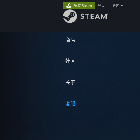
安装 Steam
登录
|
语言
商店
社区
关于
客服