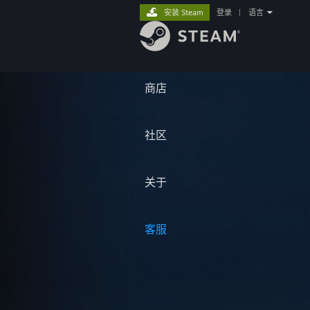
安装 Steam
登录
|
语言
商店
社区
关于
客服