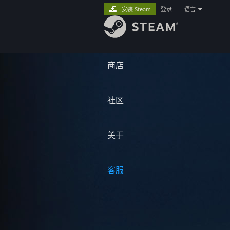
安装 Steam
登录
|
语言
商店
社区
关于
客服