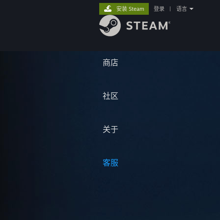
安装 Steam
登录
|
语言
商店
社区
关于
客服