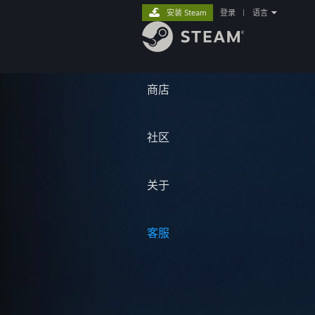
安装 Steam
登录
|
语言
商店
社区
关于
客服