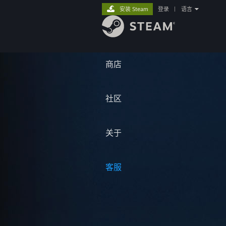
安装 Steam
登录
|
语言
商店
社区
关于
客服